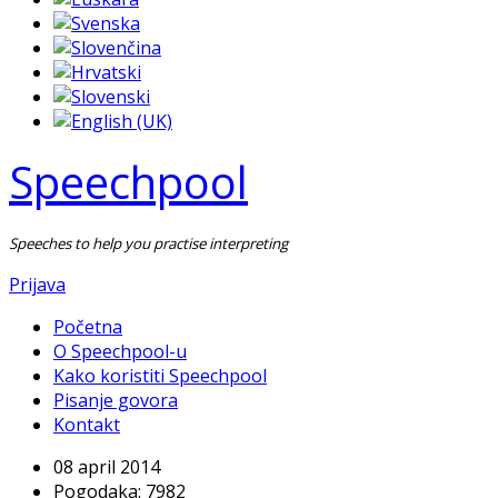
Speechpool
Speeches to help you practise interpreting
Prijava
Početna
O Speechpool-u
Kako koristiti Speechpool
Pisanje govora
Kontakt
08 april 2014
Pogodaka: 7982