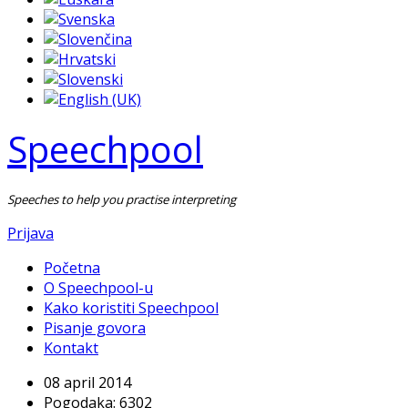
Speechpool
Speeches to help you practise interpreting
Prijava
Početna
O Speechpool-u
Kako koristiti Speechpool
Pisanje govora
Kontakt
08 april 2014
Pogodaka: 6302