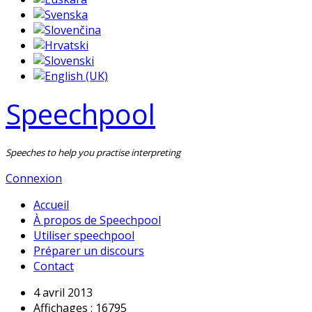
Speechpool
Speeches to help you practise interpreting
Connexion
Accueil
À propos de Speechpool
Utiliser speechpool
Préparer un discours
Contact
4 avril 2013
Affichages : 16795