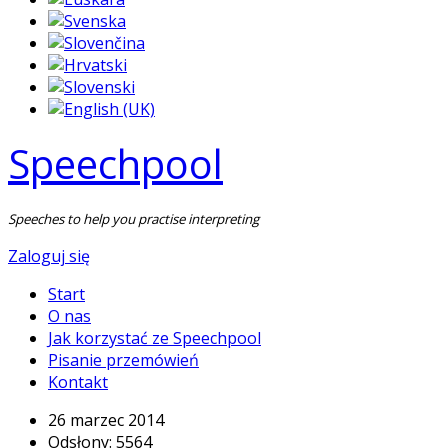
Speechpool
Speeches to help you practise interpreting
Zaloguj się
Start
O nas
Jak korzystać ze Speechpool
Pisanie przemówień
Kontakt
26 marzec 2014
Odsłony: 5564