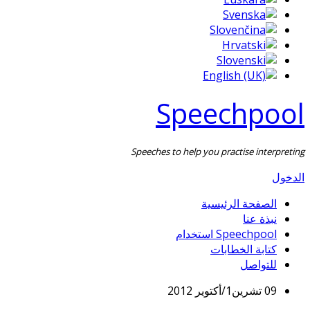
Speechpool
Speeches to help you practise interpreting
الدخول
الصفحة الرئيسية
نبذة عنا
Speechpool استخدام
كتابة الخطابات
للتواصل
09 تشرين1/أكتوير 2012