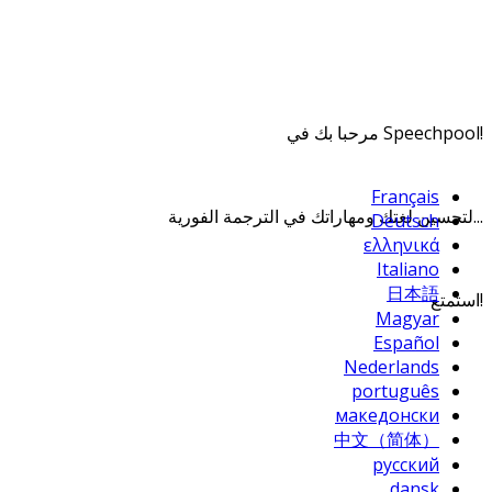
!Speechpool مرحبا بك في
Français
...لتحسين لغتك ومهاراتك في الترجمة الفورية
Deutsch
ελληνικά
Italiano
日本語
!استمتع
Magyar
Español
Nederlands
português
македонски
中文（简体）
русский
dansk