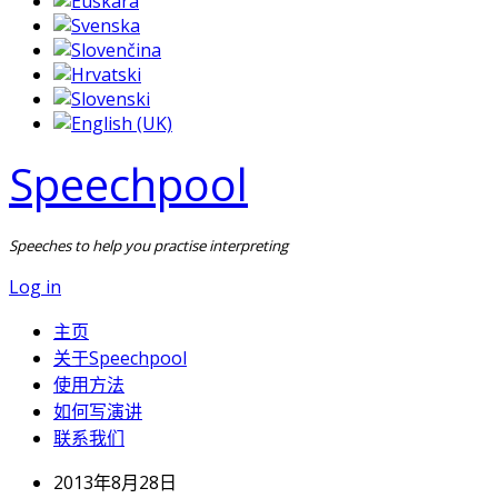
Speechpool
Speeches to help you practise interpreting
Log in
主页
关于Speechpool
使用方法
如何写演讲
联系我们
2013年8月28日