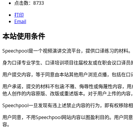
点击数：8733
打印
Email
本站使用条件
Speechpool是一个视频演讲交流平台，提供口译练习的材料。
身为口译专业学生、口译培训项目往届校友或在职会议口译员的S
用户提交内容，等于同意由本站其他用户浏览点播，包括在口
用户承诺，提交的材料不包涵:不雅、侮辱性或侮蔑性内容，
他人创作的内容原版、改版或重述版本。对于用户上传的内容，用
Speechpool一旦发现有违上述禁止内容的行为，即有权移
用户同意，不用Speechpool网站内容以图盈利目的。用户同意
容。