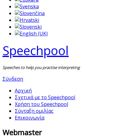
Speechpool
Speeches to help you practise interpreting
Σύνδεση
Αρχική
Σχετικά με το Speechpool
Χρήση του Speechpool
Σύνταξη ομιλίας
Επικοινωνία
Webmaster